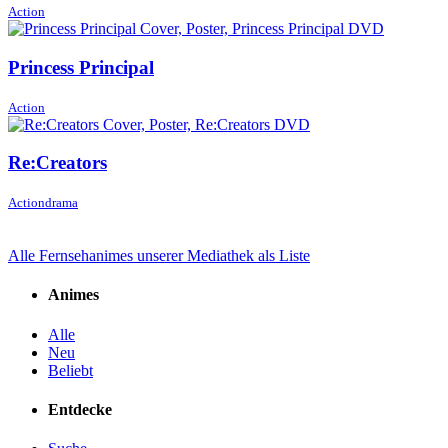
Action
Princess Principal
Action
Re:Creators
Actiondrama
Alle Fernsehanimes unserer Mediathek als Liste
Animes
Alle
Neu
Beliebt
Entdecke