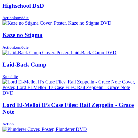
Highschool DxD
Actionkomödie
Kaze no Stigma
Actionkomödie
Laid-Back Camp
Komödie
Lord El-Melloi II’s Case Files: Rail Zeppelin - Grace
Note
Action