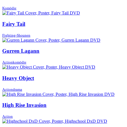
Komödie
Fairy Tail
Fighting-Shounen
Gurren Lagann
Actionkomödie
Heavy Object
Actiondrama
High Rise Invasion
Action