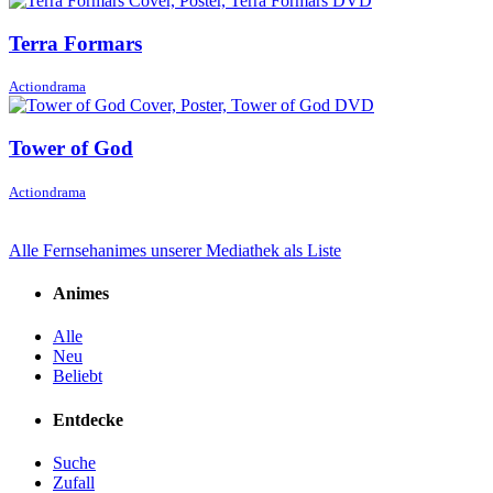
Terra Formars
Actiondrama
Tower of God
Actiondrama
Alle Fernsehanimes unserer Mediathek als Liste
Animes
Alle
Neu
Beliebt
Entdecke
Suche
Zufall