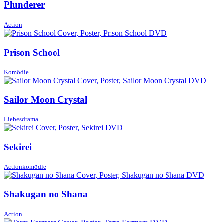
Plunderer
Action
Prison School
Komödie
Sailor Moon Crystal
Liebesdrama
Sekirei
Actionkomödie
Shakugan no Shana
Action