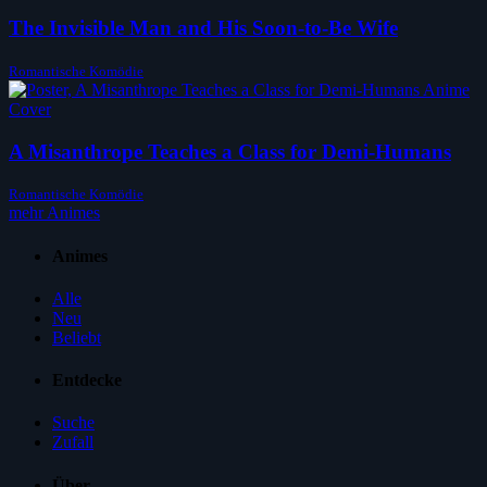
The Invisible Man and His Soon-to-Be Wife
Romantische Komödie
A Misanthrope Teaches a Class for Demi-Humans
Romantische Komödie
mehr Animes
Animes
Alle
Neu
Beliebt
Entdecke
Suche
Zufall
Über