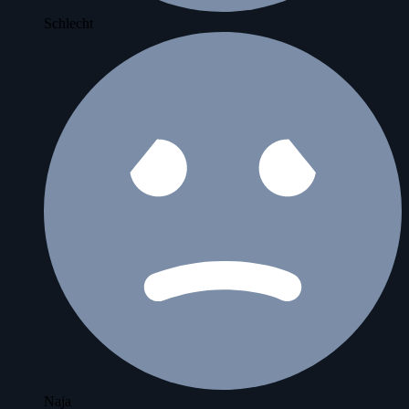
Schlecht
Naja