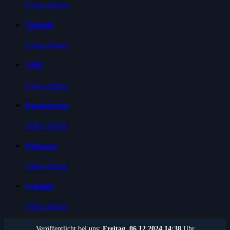
Video öffnen
Vidmoly
Video öffnen
VOE
Video öffnen
Doodstream
Video öffnen
Filemoon
Video öffnen
Vidmoly
Video öffnen
Veröffentlicht bei uns:
Freitag, 06.12.2024 14:38
Uhr