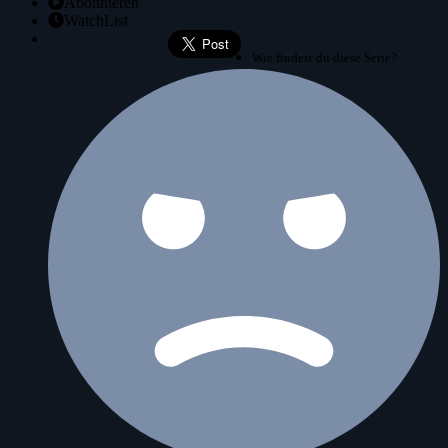
Abonnieren
WatchList
Wie findest du diese Serie?