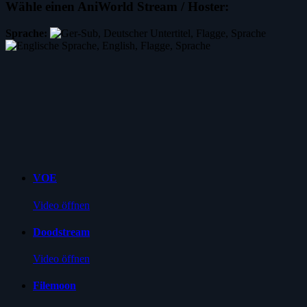
Wähle einen AniWorld Stream / Hoster:
Sprache:
VOE
Video öffnen
Doodstream
Video öffnen
Filemoon