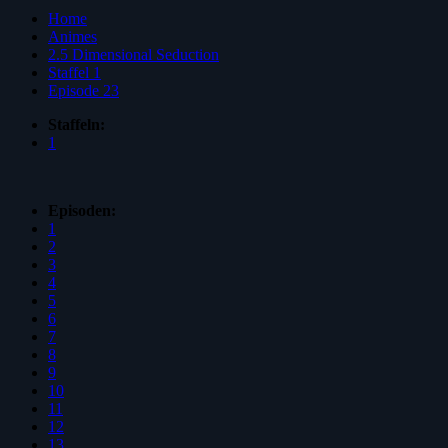
Home
Animes
2.5 Dimensional Seduction
Staffel 1
Episode 23
Staffeln:
1
Episoden:
1
2
3
4
5
6
7
8
9
10
11
12
13