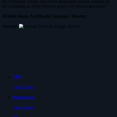
des Schicksals wissen, dass er für Maskerade arbeitet, nehmen sie
die Einladung an. Wird Marucho gegen von Herzen gewinnen?
Wähle einen AniWorld Stream / Hoster:
Sprache:
VOE
Video öffnen
Doodstream
Video öffnen