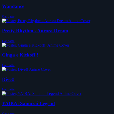
Wandance
Ganbatte
Pretty Rhythm - Aurora Dream
Ganbatte
Ginga e Kickoff!!
Ganbatte
Dive!!
Ganbatte
YAIBA: Samurai Legend
Ganbatte