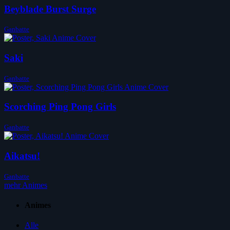
Beyblade Burst Surge
Ganbatte
Saki
Ganbatte
Scorching Ping Pong Girls
Ganbatte
Aikatsu!
Ganbatte
mehr Animes
Animes
Alle