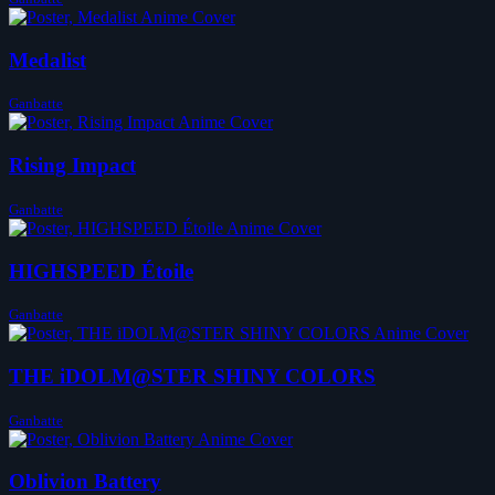
Medalist
Ganbatte
Rising Impact
Ganbatte
HIGHSPEED Étoile
Ganbatte
THE iDOLM@STER SHINY COLORS
Ganbatte
Oblivion Battery