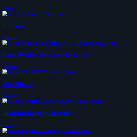
Ganbatte
B-Project
Ganbatte
Paradox Live THE ANIMATION
Ganbatte
MF GHOST
Ganbatte
Beyblade Burst QuadDrive
Ganbatte