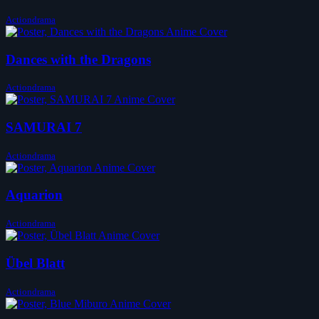
Actiondrama
Dances with the Dragons
Actiondrama
SAMURAI 7
Actiondrama
Aquarion
Actiondrama
Übel Blatt
Actiondrama