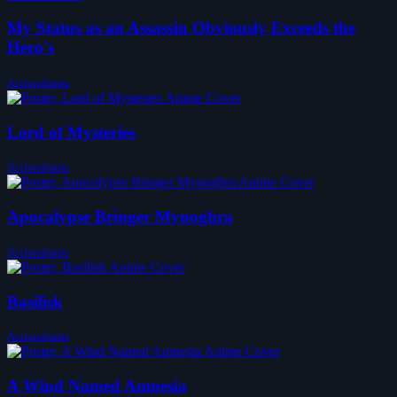
My Status as an Assassin Obviously Exceeds the
Hero's
Actiondrama
Lord of Mysteries
Actiondrama
Apocalypse Bringer Mynoghra
Actiondrama
Basilisk
Actiondrama
A Wind Named Amnesia