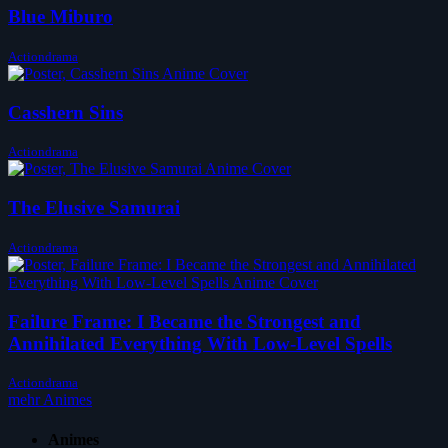
Blue Miburo
Actiondrama
Casshern Sins
Actiondrama
The Elusive Samurai
Actiondrama
Failure Frame: I Became the Strongest and
Annihilated Everything With Low-Level Spells
Actiondrama
mehr Animes
Animes