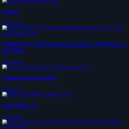
Scarlet
Actiondrama
SHIBOYUGI: Playing Death Games to Put Food on
the Table
Actiondrama
Sentenced to Be a Hero
Actiondrama
Tiger Mask W
Actiondrama