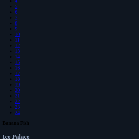
4
5
6
7
8
9
10
11
12
13
14
15
16
17
18
19
20
21
22
23
24
Banana Fish
Ice Palace