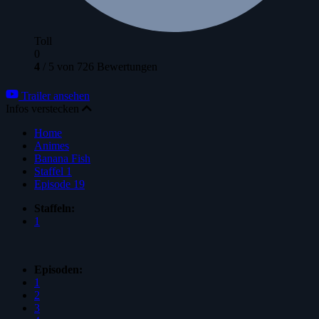
Toll
0
4
/
5
von
726
Bewertungen
Trailer ansehen
Infos verstecken
Home
Animes
Banana Fish
Staffel 1
Episode 19
Staffeln:
1
Episoden:
1
2
3