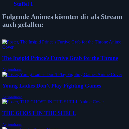
Staffel 1
Folgende Animes könnten dir als Stream
auch gefallen:
The Insipid Prince's Furtive Grab for the Throne
Actiondrama
Young Ladies Don’t Play Fighting Games
Actiondrama
THE GHOST IN THE SHELL
Actiondrama