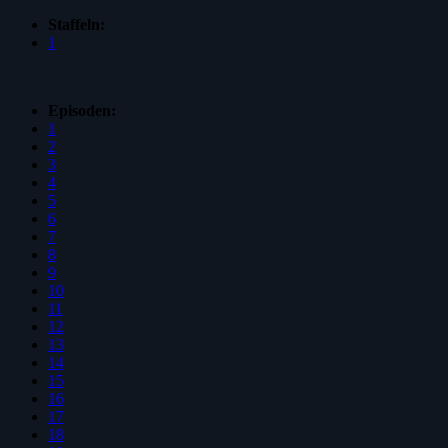
Staffeln:
1
Episoden:
1
2
3
4
5
6
7
8
9
10
11
12
13
14
15
16
17
18