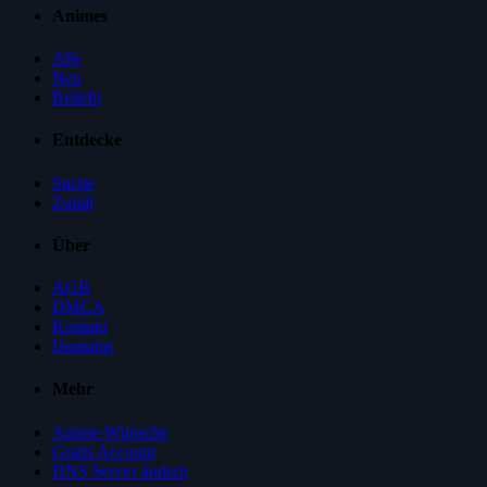
Animes
Alle
Neu
Beliebt
Entdecke
Suche
Zufall
Über
AGB
DMCA
Kontakt
Domains
Mehr
Anime-Wünsche
Gratis Account
DNS Server ändern