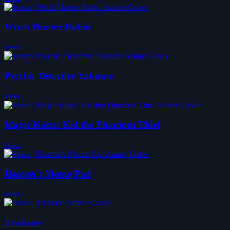
Witch Hunter Robin
Krimi
Psychic Detective Yakumo
Krimi
Magic Kaito: Kid the Phantom Thief
Krimi
Heaven's Memo Pad
Krimi
Trickster