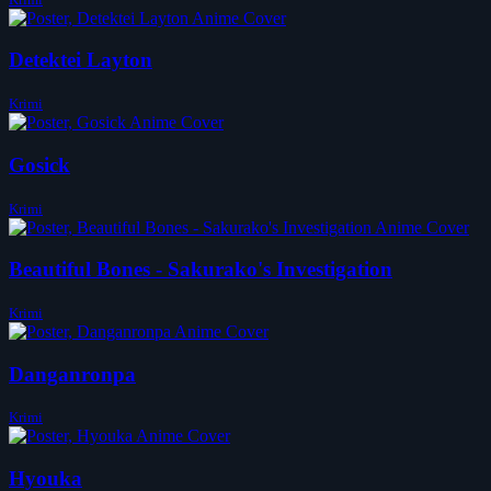
Detektei Layton
Krimi
Gosick
Krimi
Beautiful Bones - Sakurako's Investigation
Krimi
Danganronpa
Krimi
Hyouka