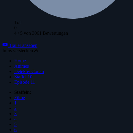
Toll
0
4
/
5
von
3061
Bewertungen
Trailer ansehen
Infos verstecken
Home
Animes
Detektiv Conan
Staffel 10
Episode 11
Staffeln:
Filme
1
2
3
4
5
6