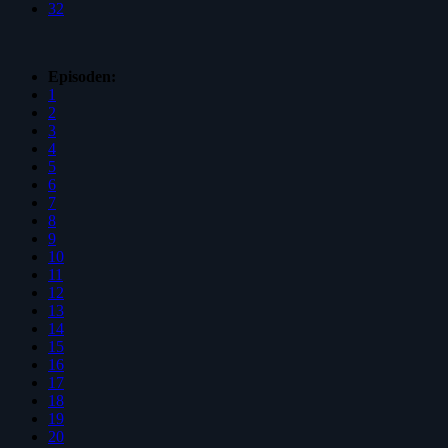
32
Episoden:
1
2
3
4
5
6
7
8
9
10
11
12
13
14
15
16
17
18
19
20