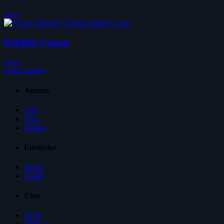
Krimi
Detektiv Conan
Krimi
mehr Animes
Animes
Alle
Neu
Beliebt
Entdecke
Suche
Zufall
Über
AGB