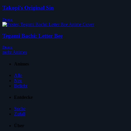
Takopi's Original Sin
Drama
Tegami Bachi: Letter Bee
Drama
mehr Animes
Animes
Alle
Neu
Beliebt
Entdecke
Suche
Zufall
Über