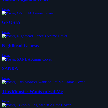
Drama
GNOSIA
Drama
Nighthead Genesis
Drama
SANDA
Drama
This Monster Wants to Eat Me
Drama