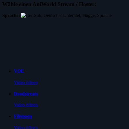
Wähle einen AniWorld Stream / Hoster:
Sprache:
VOE
Video öffnen
Doodstream
Video öffnen
Filemoon
Video öffnen