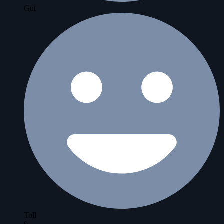
Gut
Toll