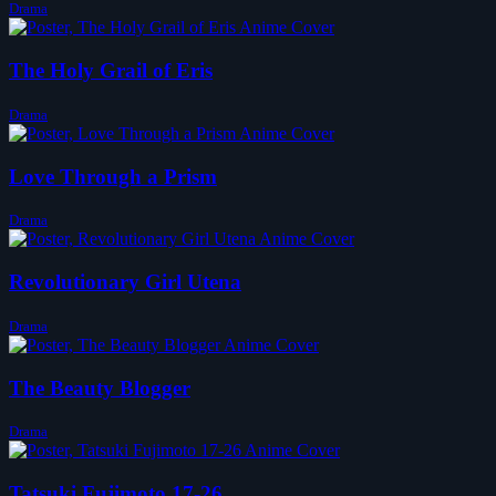
Drama
The Holy Grail of Eris
Drama
Love Through a Prism
Drama
Revolutionary Girl Utena
Drama
The Beauty Blogger
Drama
Tatsuki Fujimoto 17-26