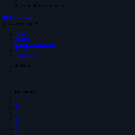
0
4
/
5
von
80
Bewertungen
Trailer ansehen
Infos verstecken
Home
Animes
From the New World
Staffel 1
Episode 22
Staffeln:
1
Episoden:
1
2
3
4
5
6
7
8