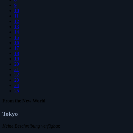
9
10
11
12
13
14
15
16
17
18
19
20
21
22
23
24
25
From the New World
Tokyo
Keine Beschreibung verfügbar.