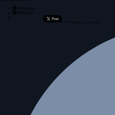
Abonnieren
WatchList
Wie findest du diese Serie?