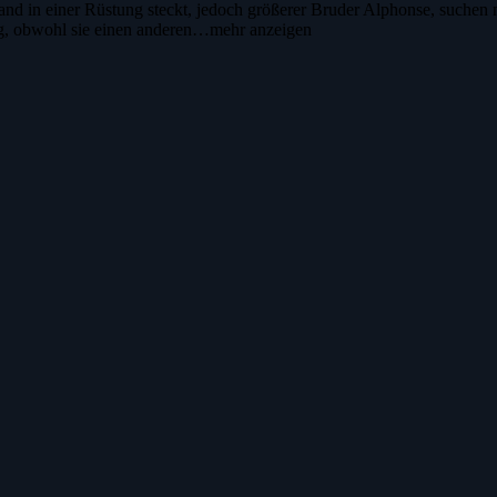
nd in einer Rüstung steckt, jedoch größerer Bruder Alphonse, suchen n
ung, obwohl sie einen anderen…
mehr anzeigen