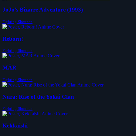
JoJo’s Bizarre Adventure (1993)
Fighting-Shounen
Reborn!
Fighting-Shounen
MÄR
Fighting-Shounen
Nura: Rise of the Yokai Clan
Fighting-Shounen
Kekkaishi