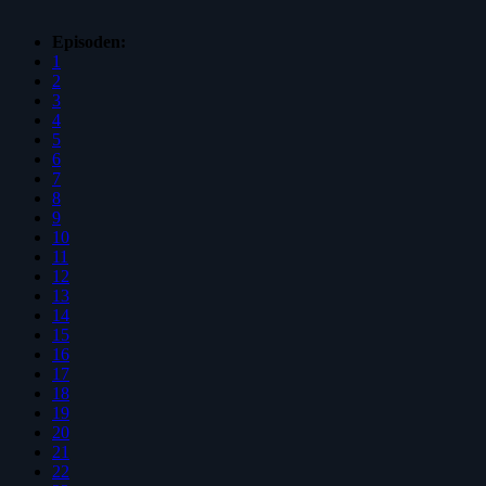
Episoden:
1
2
3
4
5
6
7
8
9
10
11
12
13
14
15
16
17
18
19
20
21
22