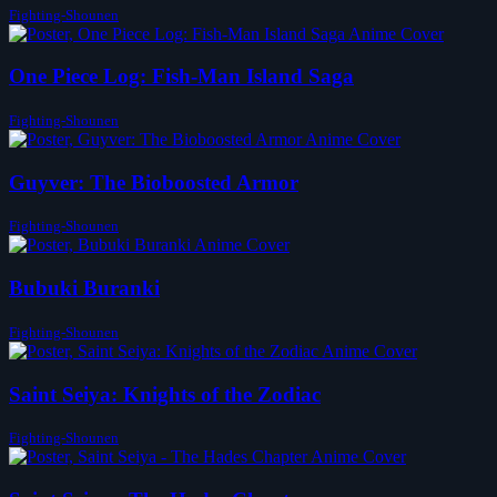
Fighting-Shounen
One Piece Log: Fish-Man Island Saga
Fighting-Shounen
Guyver: The Bioboosted Armor
Fighting-Shounen
Bubuki Buranki
Fighting-Shounen
Saint Seiya: Knights of the Zodiac
Fighting-Shounen