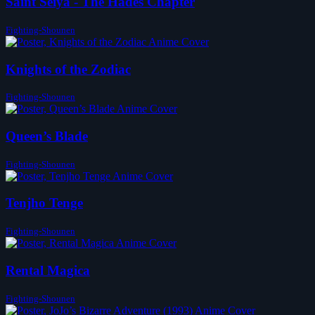
Saint Seiya - The Hades Chapter
Fighting-Shounen
Knights of the Zodiac
Fighting-Shounen
Queen’s Blade
Fighting-Shounen
Tenjho Tenge
Fighting-Shounen
Rental Magica
Fighting-Shounen