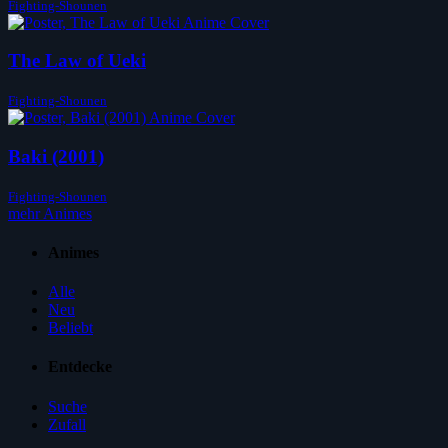
Fighting-Shounen
The Law of Ueki
Fighting-Shounen
Baki (2001)
Fighting-Shounen
mehr Animes
Animes
Alle
Neu
Beliebt
Entdecke
Suche
Zufall