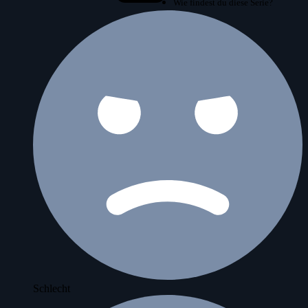
Wie findest du diese Serie?
Schlecht