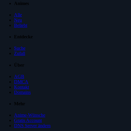
Animes
Alle
Neu
Beliebt
Entdecke
Suche
Zufall
Über
AGB
DMCA
Kontakt
Domains
Mehr
Anime-Wünsche
Gratis Account
DNS Server ändern