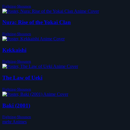
Fighting-Shounen
Nura: Rise of the Yokai Clan
Fighting-Shounen
Kekkaishi
Fighting-Shounen
The Law of Ueki
Fighting-Shounen
Baki (2001)
Fighting-Shounen
mehr Animes