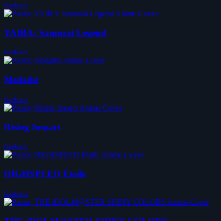
Ganbatte
YAIBA: Samurai Legend
Ganbatte
Medalist
Ganbatte
Rising Impact
Ganbatte
HIGHSPEED Étoile
Ganbatte