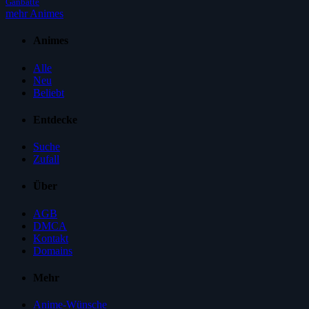
Ganbatte
mehr Animes
Animes
Alle
Neu
Beliebt
Entdecke
Suche
Zufall
Über
AGB
DMCA
Kontakt
Domains
Mehr
Anime-Wünsche