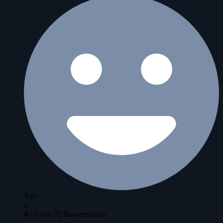
Toll
0
4
/
5
von
72
Bewertungen