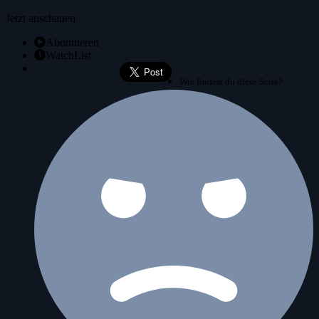
Jetzt anschauen
Abonnieren
WatchList
Wie findest du diese Serie?