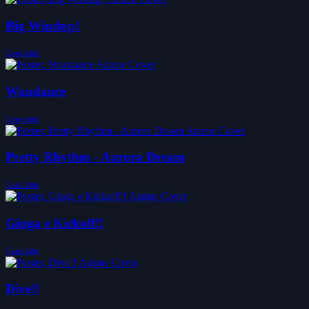
Big Windup!
Ganbatte
Wandance
Ganbatte
Pretty Rhythm - Aurora Dream
Ganbatte
Ginga e Kickoff!!
Ganbatte
Dive!!