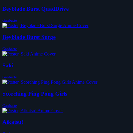
Beyblade Burst QuadDrive
Ganbatte
Beyblade Burst Surge
Ganbatte
Saki
Ganbatte
Scorching Ping Pong Girls
Ganbatte
Aikatsu!