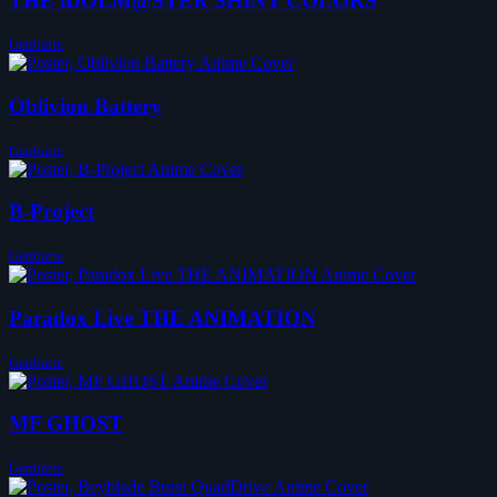
THE iDOLM@STER SHINY COLORS
Ganbatte
Oblivion Battery
Ganbatte
B-Project
Ganbatte
Paradox Live THE ANIMATION
Ganbatte
MF GHOST
Ganbatte