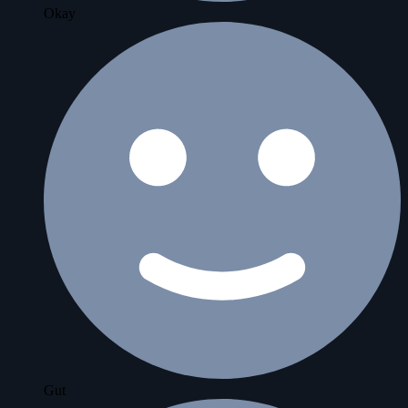
Okay
Gut