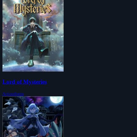
Lord of Mysteries
Actiondrama