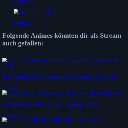
Staffel 1
Staffel 2
Folgende Animes könnten dir als Stream
auch gefallen:
The Insipid Prince's Furtive Grab for the Throne
Actiondrama
Young Ladies Don’t Play Fighting Games
Actiondrama