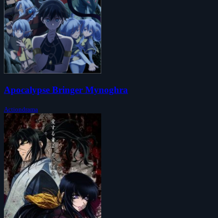
Apocalypse Bringer Mynoghra
Actiondrama