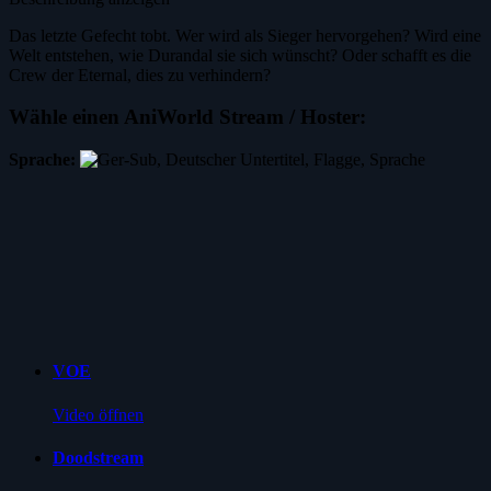
Das letzte Gefecht tobt. Wer wird als Sieger hervorgehen? Wird eine
Welt entstehen, wie Durandal sie sich wünscht? Oder schafft es die
Crew der Eternal, dies zu verhindern?
Wähle einen AniWorld Stream / Hoster:
Sprache:
VOE
Video öffnen
Doodstream