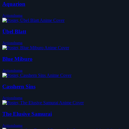
Aquarion
Actiondrama
Übel Blatt
Actiondrama
Blue Miburo
Actiondrama
Casshern Sins
Actiondrama
The Elusive Samurai
Actiondrama