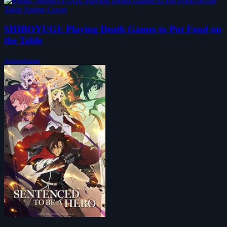
SHIBOYUGI: Playing Death Games to Put Food on
the Table
Actiondrama