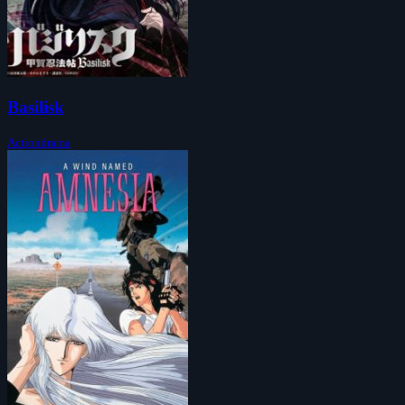
Basilisk
Actiondrama