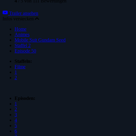
4
/
5
von
111
Bewertungen
Trailer ansehen
Infos verstecken
Home
Animes
Mobile Suit Gundam Seed
Staffel 2
Episode 50
Staffeln:
Filme
1
2
Episoden:
1
2
3
4
5
6