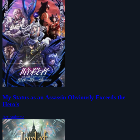
My Status as an Assassin Obviously Exceeds the
Hero's
Actiondrama