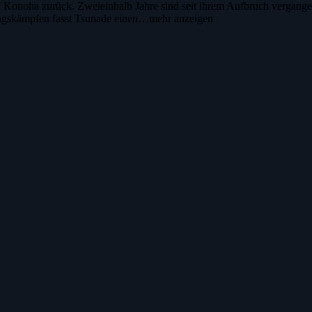
rf Konoha zurück. Zweieinhalb Jahre sind seit ihrem Aufbruch vergang
ningskämpfen fasst Tsunade einen…
mehr anzeigen