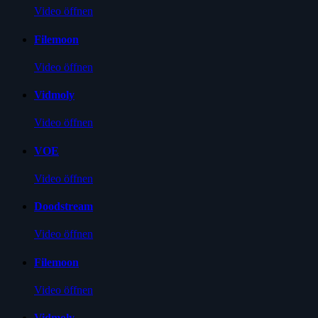
Video öffnen
Filemoon
Video öffnen
Vidmoly
Video öffnen
VOE
Video öffnen
Doodstream
Video öffnen
Filemoon
Video öffnen
Vidmoly