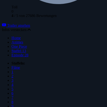
Toll
0
4
/
5
von
27686
Bewertungen
Trailer ansehen
Infos verstecken
Home
Animes
One Piece
Staffel 13
Episode 28
Staffeln:
Filme
1
2
3
4
5
6
7
8
9