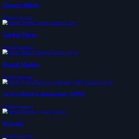
Queen’s Blade
Fighting-Shounen
Tenjho Tenge
Fighting-Shounen
Rental Magica
Fighting-Shounen
JoJo’s Bizarre Adventure (1993)
Fighting-Shounen
Reborn!
Fighting-Shounen