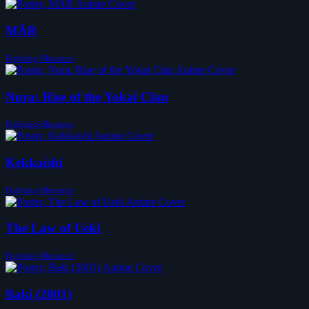
MÄR
Fighting-Shounen
Nura: Rise of the Yokai Clan
Fighting-Shounen
Kekkaishi
Fighting-Shounen
The Law of Ueki
Fighting-Shounen
Baki (2001)