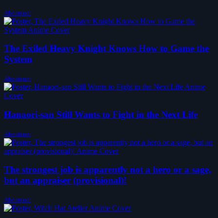
Abenteuer
The Exiled Heavy Knight Knows How to Game the
System
Abenteuer
Hanaori-san Still Wants to Fight in the Next Life
Abenteuer
The strongest job is apparently not a hero or a sage,
but an appraiser (provisional)!
Abenteuer