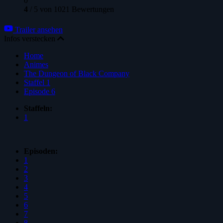
0
4
/
5
von
1021
Bewertungen
Trailer ansehen
Infos verstecken
Home
Animes
The Dungeon of Black Company
Staffel 1
Episode 6
Staffeln:
1
Episoden:
1
2
3
4
5
6
7
8