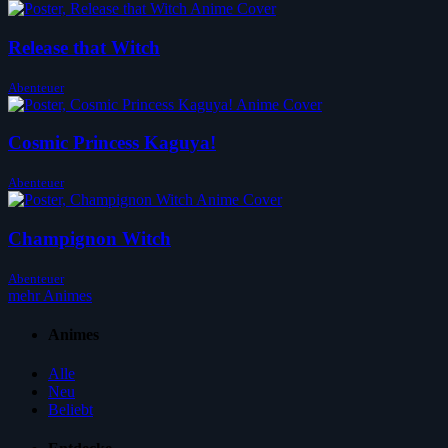
Release that Witch
Abenteuer
Cosmic Princess Kaguya!
Abenteuer
Champignon Witch
Abenteuer
mehr Animes
Animes
Alle
Neu
Beliebt