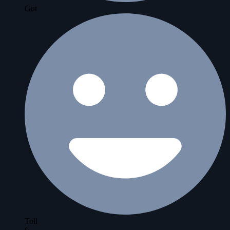
Gut
Toll