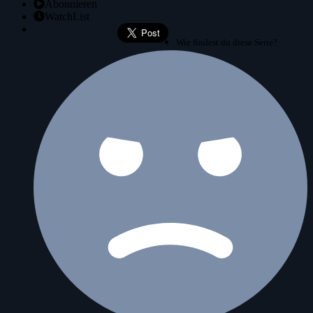
Abonnieren
WatchList
Wie findest du diese Serie?