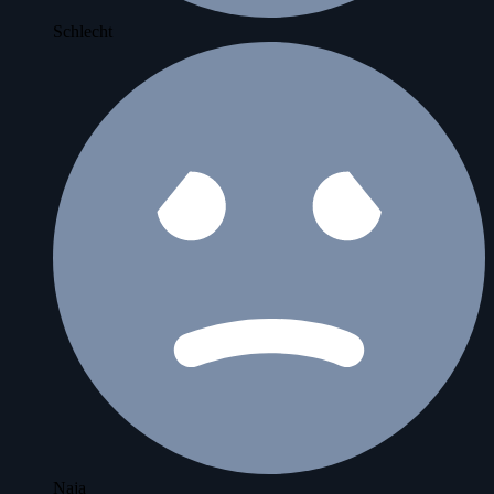
Schlecht
Naja