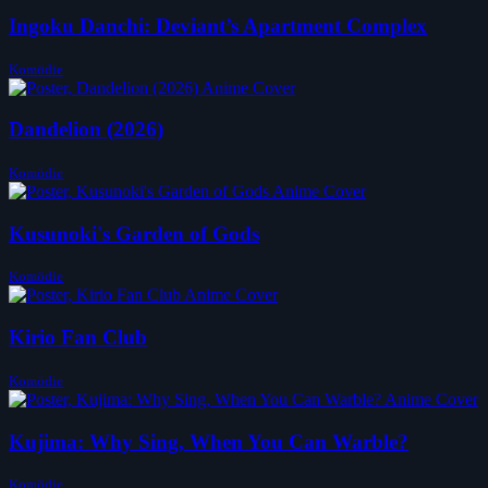
Ingoku Danchi: Deviant’s Apartment Complex
Komödie
Dandelion (2026)
Komödie
Kusunoki's Garden of Gods
Komödie
Kirio Fan Club
Komödie
Kujima: Why Sing, When You Can Warble?
Komödie