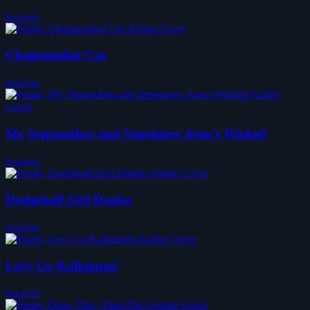
Komödie
Chainsmoker Cat
Komödie
My Stepmother and Stepsisters Aren't Wicked
Komödie
Dodgeball Girl Danko
Komödie
Let’s Go Kaikigumi
Komödie