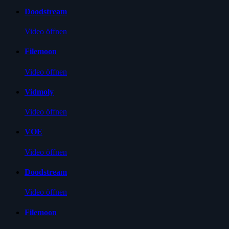
Doodstream
Video öffnen
Filemoon
Video öffnen
Vidmoly
Video öffnen
VOE
Video öffnen
Doodstream
Video öffnen
Filemoon