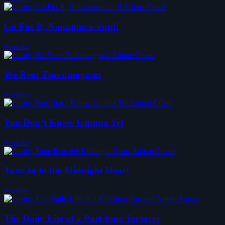
Go For It, Nakamura-kun!!
Komödie
We Rent Tsukumogami
Komödie
You Don’t Know Gunma Yet
Komödie
Tune In to the Midnight Heart
Komödie
The Daily Life of a Part-time Torturer