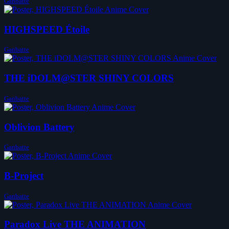
Ganbatte
HIGHSPEED Étoile
Ganbatte
THE iDOLM@STER SHINY COLORS
Ganbatte
Oblivion Battery
Ganbatte
B-Project
Ganbatte
Paradox Live THE ANIMATION