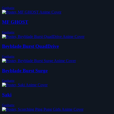
Ganbatte
MF GHOST
Ganbatte
Beyblade Burst QuadDrive
Ganbatte
Beyblade Burst Surge
Ganbatte
Saki
Ganbatte