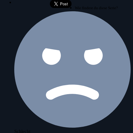
Wie findest du diese Serie?
Schlecht