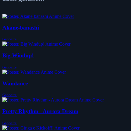
Akane-banashi
Ganbatte
Big Windup!
Ganbatte
Wandance
Ganbatte
Pretty Rhythm - Aurora Dream
Ganbatte