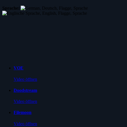
Sprache:
VOE
Video öffnen
Doodstream
Video öffnen
Filemoon
Video öffnen