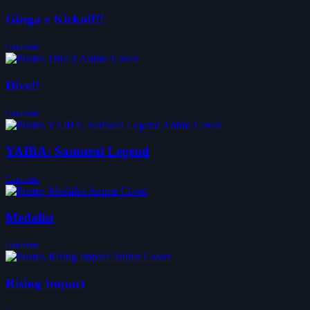
Ginga e Kickoff!!
Ganbatte
Dive!!
Ganbatte
YAIBA: Samurai Legend
Ganbatte
Medalist
Ganbatte
Rising Impact