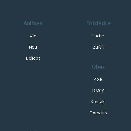
Animes
Entdecke
Alle
Suche
Neu
Zufall
Beliebt
Über
AGB
DMCA
Kontakt
Domains