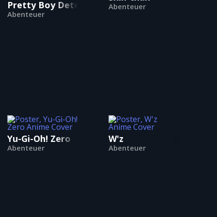
Pretty Boy Detective Club
Abenteuer
Abenteuer
Yu-Gi-Oh! Zero
W'z
Abenteuer
Abenteuer