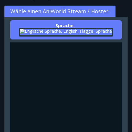
Wähle einen AniWorld Stream / Hoster:
Sprache: