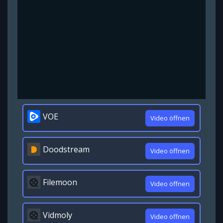
VOE
Video öffnen
Doodstream
Video öffnen
Filemoon
Video öffnen
Vidmoly
Video öffnen