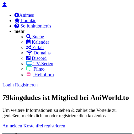
Animes
Populär
So funktioniert's
mehr
Suche
Kalender
Zufall
Domains
Discord
TV-Serien
Filmo
HelloPorn
Login
Registrieren
79kingdudes ist Mitglied bei AniWorld.to
Um weitere Informationen zu sehen & zahlreiche Vorteile zu
genießen, melde dich an oder registriere dich kostenlos.
Anmelden
Kostenfrei registrieren