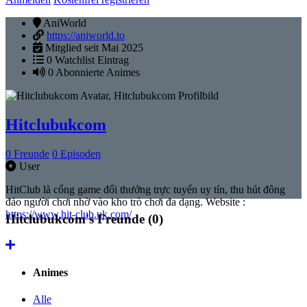
AniWorld
https://aniworld.to
Mitglied seit Mai 2025
0 Watchlist Eintrag
0 Abonnierte Animes
Hitclubukcom
0
Freunde
0
Episoden
User
HitClub là cổng game đổi thưởng trực tuyến uy tín, thu hút đông
đảo người chơi nhờ vào kho trò chơi đa dạng. Website :
https://www.hit-club.uk.com/
Hitclubukcom's Freunde (0)
Animes
Alle