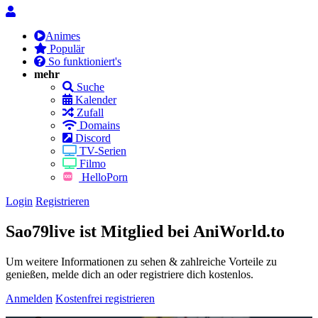
Animes
Populär
So funktioniert's
mehr
Suche
Kalender
Zufall
Domains
Discord
TV-Serien
Filmo
HelloPorn
Login
Registrieren
Sao79live ist Mitglied bei AniWorld.to
Um weitere Informationen zu sehen & zahlreiche Vorteile zu
genießen, melde dich an oder registriere dich kostenlos.
Anmelden
Kostenfrei registrieren