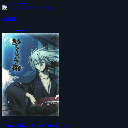
Fighting-Shounen
MÄR
Fighting-Shounen
Nura: Rise of the Yokai Clan