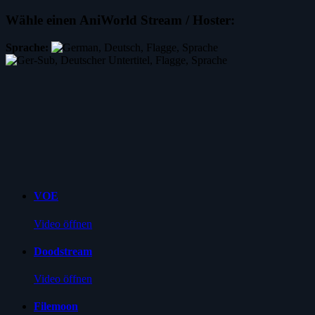
Wähle einen AniWorld Stream / Hoster:
Sprache:
VOE
Video öffnen
Doodstream
Video öffnen
Filemoon