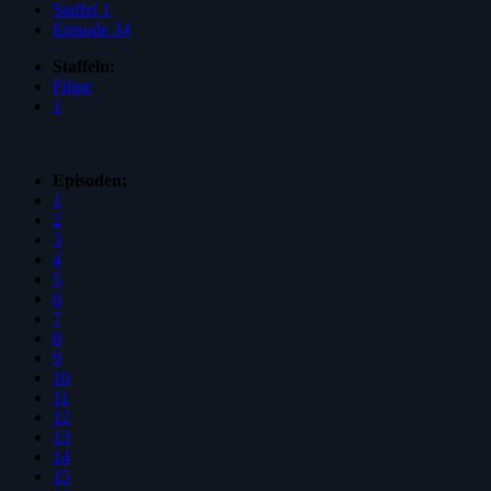
Staffel 1
Episode 34
Staffeln:
Filme
1
Episoden:
1
2
3
4
5
6
7
8
9
10
11
12
13
14
15