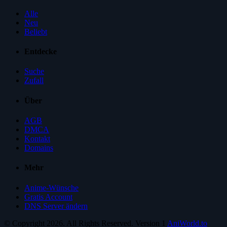
Alle
Neu
Beliebt
Entdecke
Suche
Zufall
Über
AGB
DMCA
Kontakt
Domains
Mehr
Anime-Wünsche
Gratis Account
DNS Server ändern
© Copyright 2026. All Rights Reserved. Version 1
AniWorld.to