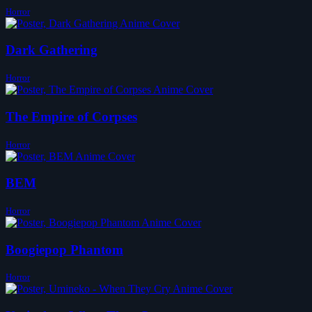
Horror
Dark Gathering
Horror
The Empire of Corpses
Horror
BEM
Horror
Boogiepop Phantom
Horror