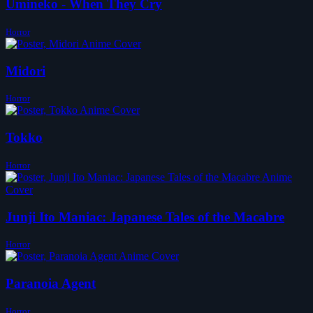
Umineko - When They Cry
Horror
Midori
Horror
Tokko
Horror
Junji Ito Maniac: Japanese Tales of the Macabre
Horror
Paranoia Agent
Horror