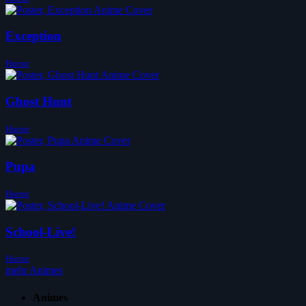
Exception
Horror
Ghost Hunt
Horror
Pupa
Horror
School-Live!
Horror
mehr Animes
Animes