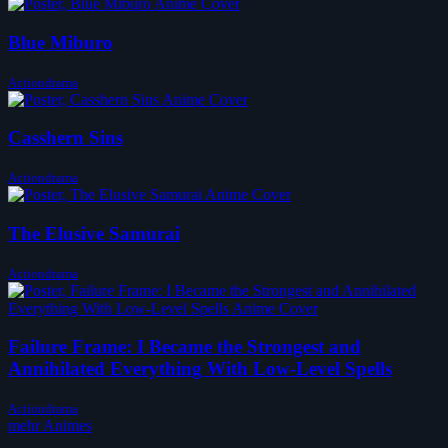
Blue Miburo
Actiondrama
Casshern Sins
Actiondrama
The Elusive Samurai
Actiondrama
Failure Frame: I Became the Strongest and
Annihilated Everything With Low-Level Spells
Actiondrama
mehr Animes