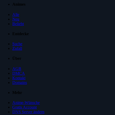
Animes
Alle
Neu
Beliebt
Entdecke
Suche
Zufall
Über
AGB
DMCA
Kontakt
Domains
Mehr
Anime-Wünsche
Gratis Account
DNS Server ändern