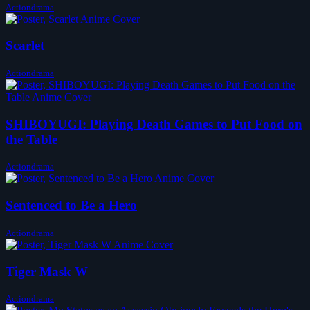
Actiondrama
Scarlet
Actiondrama
SHIBOYUGI: Playing Death Games to Put Food on
the Table
Actiondrama
Sentenced to Be a Hero
Actiondrama
Tiger Mask W
Actiondrama