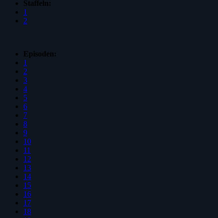
Staffeln:
1
2
Episoden:
1
2
3
4
5
6
7
8
9
10
11
12
13
14
15
16
17
18