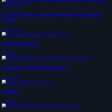
My Status as an Assassin Obviously Exceeds the
Hero's
Actiondrama
Lord of Mysteries
Actiondrama
Apocalypse Bringer Mynoghra
Actiondrama
Basilisk
Actiondrama