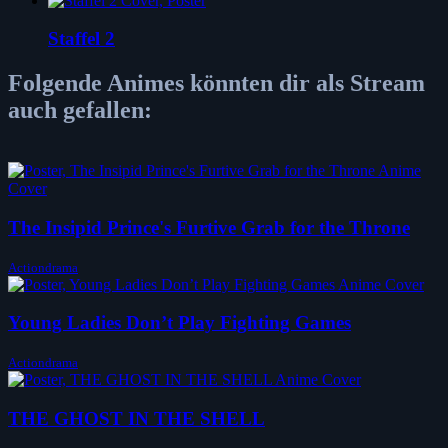
Staffel 2
Folgende Animes könnten dir als Stream
auch gefallen:
The Insipid Prince's Furtive Grab for the Throne
Actiondrama
Young Ladies Don’t Play Fighting Games
Actiondrama
THE GHOST IN THE SHELL