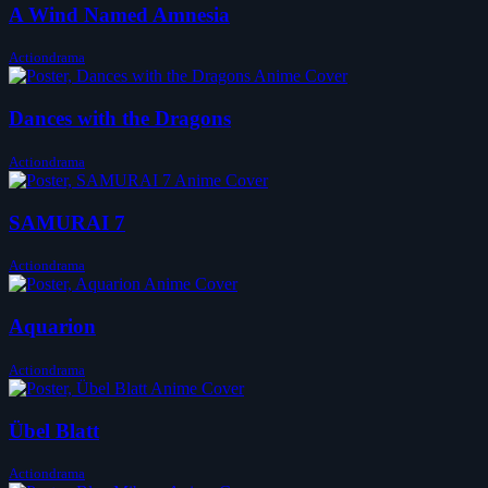
A Wind Named Amnesia
Actiondrama
Dances with the Dragons
Actiondrama
SAMURAI 7
Actiondrama
Aquarion
Actiondrama
Übel Blatt
Actiondrama