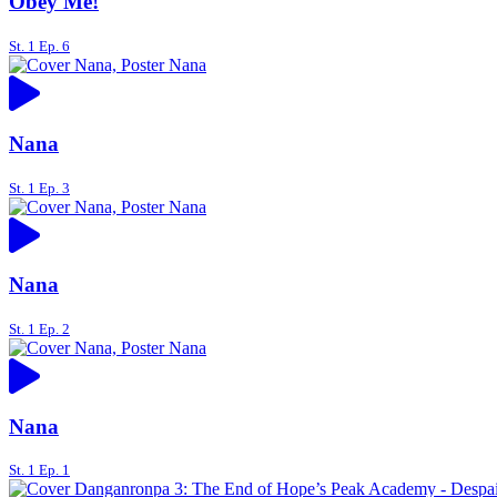
Obey Me!
St. 1 Ep. 6
Nana
St. 1 Ep. 3
Nana
St. 1 Ep. 2
Nana
St. 1 Ep. 1