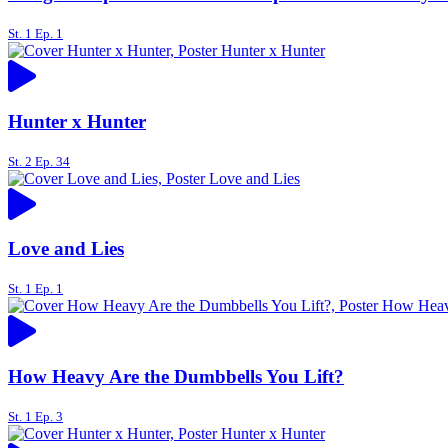
St. 1 Ep. 1
Hunter x Hunter
St. 2 Ep. 34
Love and Lies
St. 1 Ep. 1
How Heavy Are the Dumbbells You Lift?
St. 1 Ep. 3