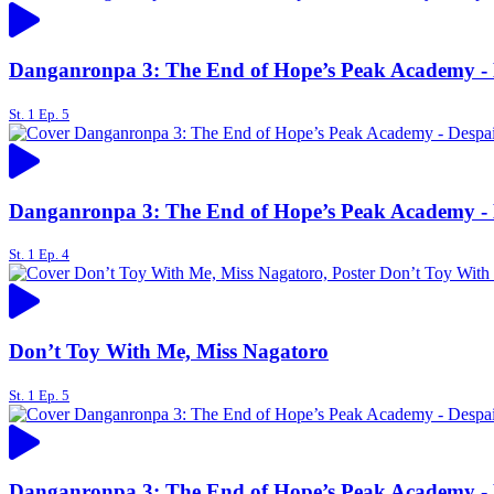
Danganronpa 3: The End of Hope’s Peak Academy - 
St. 1 Ep. 5
Danganronpa 3: The End of Hope’s Peak Academy - 
St. 1 Ep. 4
Don’t Toy With Me, Miss Nagatoro
St. 1 Ep. 5
Danganronpa 3: The End of Hope’s Peak Academy - 